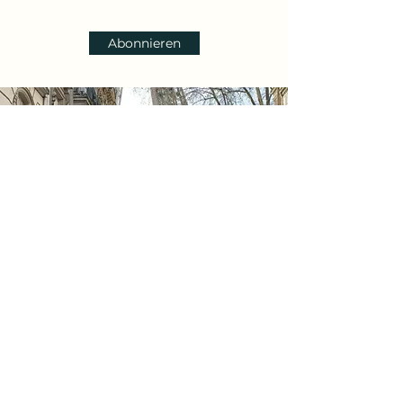
Abonnieren
Kiki's Travels
Copyright Chiara Schramm